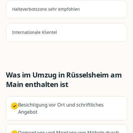
Halteverbotszone sehr empfohlen
Internationale Klientel
Was im
Umzug
in
Rüsselsheim am
Main
enthalten ist
Besichtigung vor Ort und schriftliches
✓
Angebot
Demontage und Montage von Möbeln durch