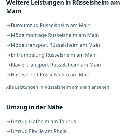
Weitere Leistungen in
Rüsselsheim am
Main
→
Büroumzug
Rüsselsheim am Main
→
Möbelmontage
Rüsselsheim am Main
→
Möbeltransport
Rüsselsheim am Main
→
Entrümpelung
Rüsselsheim am Main
→
Klaviertransport
Rüsselsheim am Main
→
Halteverbot
Rüsselsheim am Main
Alle Leistungen in
Rüsselsheim am Main
ansehen
Umzug
in der Nähe
→
Umzug
Hofheim am Taunus
→
Umzug
Eltville am Rhein