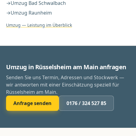
→
Umzug
Bad Schwalbach
→
Umzug
Raunheim
Umzug
— Leistung im Überblick
Umzug in Rüsselsheim am Main anfragen
Senden Sie uns Termin, Adressen und Stockwerk —
wir antworten mit einer Einschätzung speziell für
Rüsselsheim am Main.
Anfrage senden
0176 / 324 527 85