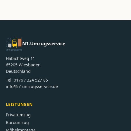
N1-Umzugsservice
Habichtweg 11
65205
Wiesbaden
Deutschland
Tel:
0176 / 324 527 85
info@n1umzugsservice.de
LEISTUNGEN
Privatumzug
Büroumzug
Möbelmontage