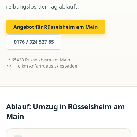
reibungslos der Tag abläuft.
Angebot für
Rüsselsheim am Main
0176 / 324 527 85
📍
65428
Rüsselsheim am Main
↔ ~
18
km Anfahrt aus
Wiesbaden
Ablauf:
Umzug
in
Rüsselsheim am
Main