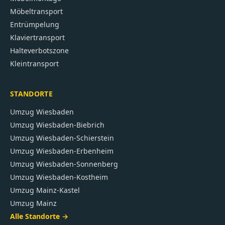
Möbeltransport
Entrümpelung
Klaviertransport
Halteverbotszone
Kleintransport
STANDORTE
Umzug
Wiesbaden
Umzug
Wiesbaden-Biebrich
Umzug
Wiesbaden-Schierstein
Umzug
Wiesbaden-Erbenheim
Umzug
Wiesbaden-Sonnenberg
Umzug
Wiesbaden-Kostheim
Umzug
Mainz-Kastel
Umzug
Mainz
Alle Standorte →