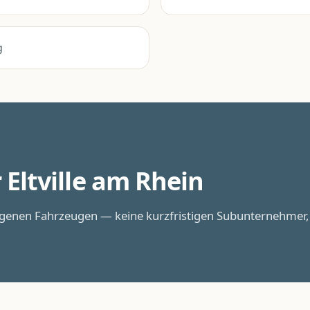
g
r
Eltville am Rhein
igenen Fahrzeugen — keine kurzfristigen Subunternehmer,