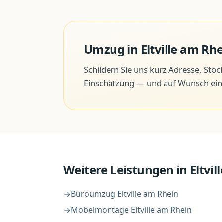
Umzug
in
Eltville am Rh
Schildern Sie uns kurz Adresse, Sto
Einschätzung — und auf Wunsch ein 
Weitere Leistungen in
Eltvi
→
Büroumzug
Eltville am Rhein
→
Möbelmontage
Eltville am Rhein