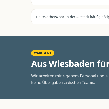
Halteverbotszone in der Altstadt häufig nöti
WARUM N1
Aus Wiesbaden fü
Wir arbeiten mit eigenem Personal und e
keine Übergaben zwischen Teams.