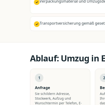
Verpackungsmaterial und Umzugsde
✓
Transportversicherung gemäß geset
✓
Ablauf:
Umzug
in
E
1
Anfrage
Be
Sie schildern Adresse,
Auf
Stockwerk, Aufzug und
Ih
Wunschtermin per Telefon, E-
das