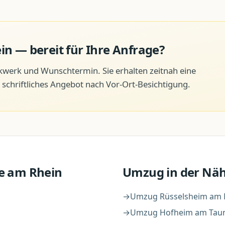
ein
— bereit für Ihre Anfrage?
ckwerk und Wunschtermin. Sie erhalten zeitnah eine
schriftliches Angebot nach Vor-Ort-Besichtigung.
lle am Rhein
Umzug
in der Nä
→
Umzug
Rüsselsheim am
→
Umzug
Hofheim am Tau