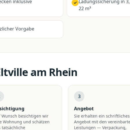
cken inklusive
Ladungssicherung in 3
✓
22 m³
zlicher Vorgabe
ltville am Rhein
2
3
sichtigung
Angebot
 Wunsch besichtigen wir
Sie erhalten ein schriftliches
re Wohnung und schätzen
Angebot mit den vereinbart
 tatsächliche
Leistungen — Verpackung,