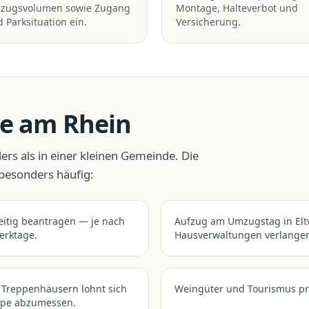
zugsvolumen sowie Zugang
Montage, Halteverbot und
 Parksituation ein.
Versicherung.
lle am Rhein
ers als in einer kleinen Gemeinde. Die
 besonders häufig:
zeitig beantragen — je nach
Aufzug am Umzugstag in Eltv
erktage.
Hausverwaltungen verlangen
n Treppenhäusern lohnt sich
Weingüter und Tourismus pr
ppe abzumessen.