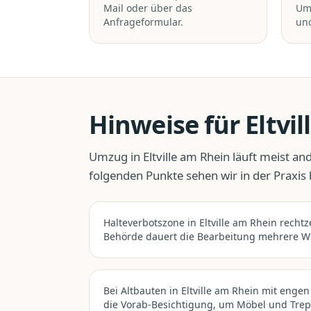
Mail oder über das
Um
Anfrageformular.
und
Hinweise für
Eltvi
Umzug
in
Eltville am Rhein
läuft meist and
folgenden Punkte sehen wir in der Praxis
Halteverbotszone in Eltville am Rhein recht
Behörde dauert die Bearbeitung mehrere W
Bei Altbauten in Eltville am Rhein mit enge
die Vorab-Besichtigung, um Möbel und Tre