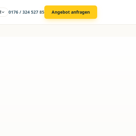
0176 / 324 527 85
Angebot anfragen
E