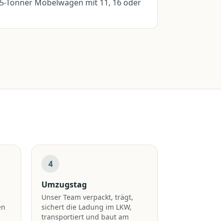
,5-Tonner Möbelwagen mit 11, 16 oder
4
Umzugstag
Unser Team verpackt, trägt,
en
sichert die Ladung im LKW,
transportiert und baut am