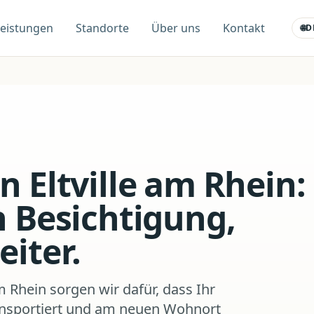
Leistungen
Standorte
Über uns
Kontakt
🌐
D
n Eltville am Rhein:
h Besichtigung,
eiter.
m Rhein sorgen wir dafür, dass Ihr
ransportiert und am neuen Wohnort