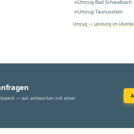
→
Umzug
Bad Schwalbach
→
Umzug
Taunusstein
Umzug
— Leistung im Überbli
 anfragen
A
ckwerk — wir antworten mit einer