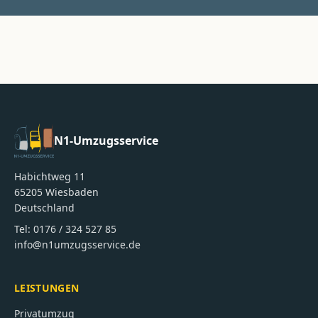
N1-Umzugsservice
Habichtweg 11
65205
Wiesbaden
Deutschland
Tel:
0176 / 324 527 85
info@n1umzugsservice.de
LEISTUNGEN
Privatumzug