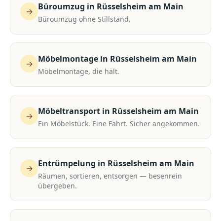
Büroumzug
in
Rüsselsheim am Main
→
Büroumzug ohne Stillstand.
Möbelmontage
in
Rüsselsheim am Main
→
Möbelmontage, die hält.
Möbeltransport
in
Rüsselsheim am Main
→
Ein Möbelstück. Eine Fahrt. Sicher angekommen.
Entrümpelung
in
Rüsselsheim am Main
→
Räumen, sortieren, entsorgen — besenrein
übergeben.