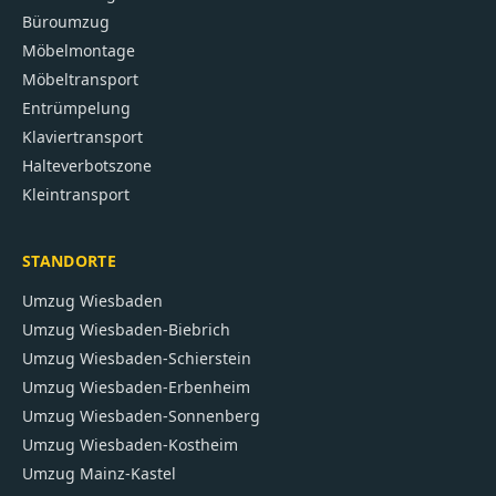
Büroumzug
Möbelmontage
Möbeltransport
Entrümpelung
Klaviertransport
Halteverbotszone
Kleintransport
STANDORTE
Umzug
Wiesbaden
Umzug
Wiesbaden-Biebrich
Umzug
Wiesbaden-Schierstein
Umzug
Wiesbaden-Erbenheim
Umzug
Wiesbaden-Sonnenberg
Umzug
Wiesbaden-Kostheim
Umzug
Mainz-Kastel