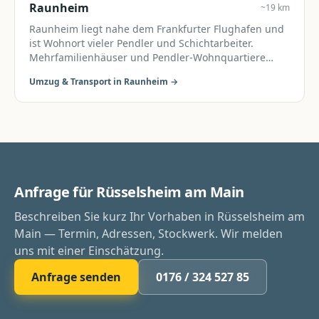
Raunheim
~19 km
Raunheim liegt nahe dem Frankfurter Flughafen und
ist Wohnort vieler Pendler und Schichtarbeiter.
Mehrfamilienhäuser und Pendler-Wohnquartiere
dominieren.
Umzug & Transport in
Raunheim
→
Anfrage für Rüsselsheim am Main
Beschreiben Sie kurz Ihr Vorhaben in Rüsselsheim am
Main — Termin, Adressen, Stockwerk. Wir melden
uns mit einer Einschätzung.
Anfrage senden
0176 / 324 527 85