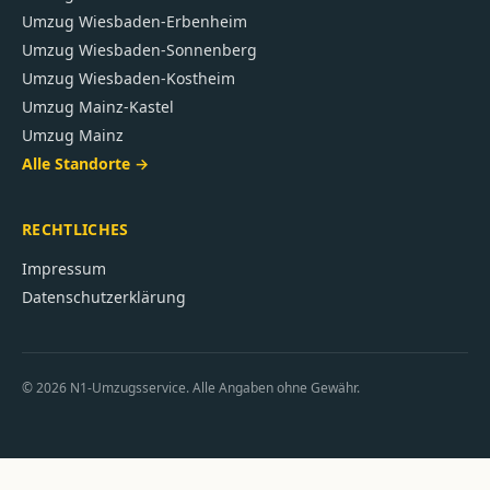
Umzug
Wiesbaden-Erbenheim
Umzug
Wiesbaden-Sonnenberg
Umzug
Wiesbaden-Kostheim
Umzug
Mainz-Kastel
Umzug
Mainz
Alle Standorte →
RECHTLICHES
Impressum
Datenschutzerklärung
©
2026
N1-Umzugsservice. Alle Angaben ohne Gewähr.