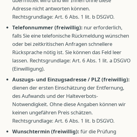
übermittelt wird und wir Ihnen ohne diese
Adresse nicht antworten können.
Rechtsgrundlage: Art. 6 Abs. 1 lit. b DSGVO.
Telefonnummer (freiwillig):
nur erforderlich,
falls Sie eine telefonische Rückmeldung wünschen
oder bei zeitkritischen Anfragen schnellere
Rücksprache nötig ist. Sie können das Feld leer
lassen. Rechtsgrundlage: Art. 6 Abs. 1 lit. a DSGVO
(Einwilligung).
Auszugs- und Einzugsadresse / PLZ (freiwillig):
dienen der ersten Einschätzung der Entfernung,
des Aufwands und der Halteverbots-
Notwendigkeit. Ohne diese Angaben können wir
keinen ungefähren Preis schätzen.
Rechtsgrundlage: Art. 6 Abs. 1 lit. b DSGVO.
Wunschtermin (freiwillig):
für die Prüfung