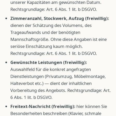
unserer Kapazitäten am gewünschten Datum.
Rechtsgrundlage: Art. 6 Abs. 1 lit. b DSGVO.
Zimmeranzahl, Stockwerk, Aufzug (freiwillig):
dienen der Schätzung des Volumens, des
Trageaufwands und der benötigten
Mannschaftsgröße. Ohne diese Angaben ist eine
seriöse Einschätzung kaum möglich.
Rechtsgrundlage: Art. 6 Abs. 1 lit. b DSGVO.
Gewünschte Leistungen (freiwillig):
Auswahlfeld für die konkret angefragten
Dienstleistungen (Privatumzug, Möbelmontage,
Halteverbot etc.) — dient der inhaltlichen
Vorbereitung des Angebots. Rechtsgrundlage: Art.
6 Abs. 1 lit. b DSGVO.
Freitext-Nachricht (freiwillig):
hier können Sie
Besonderheiten beschreiben (Klavier, schmale