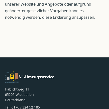
unserer Website und Angebote oder aufgrund
geänderter gesetzlicher Vorgaben kann es
notwendig werden, diese Erklärung anzupassen.
N1-Umzugsservice
Habichtweg 11
65205
Wiesbaden
Deutschland
Tel:
0176 / 324 527 85