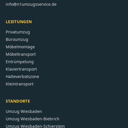
info@n1umzugsservice.de
LEISTUNGEN
Privatumzug
Büroumzug
Möbelmontage
Möbeltransport
Entrümpelung
Klaviertransport
Halteverbotszone
Kleintransport
STANDORTE
Umzug
Wiesbaden
Umzug
Wiesbaden-Biebrich
Umzug
Wiesbaden-Schierstein