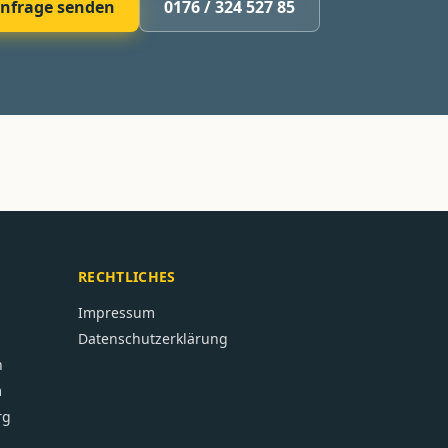
nfrage senden
0176 / 324 527 85
RECHTLICHES
Impressum
Datenschutzerklärung
n
m
rg