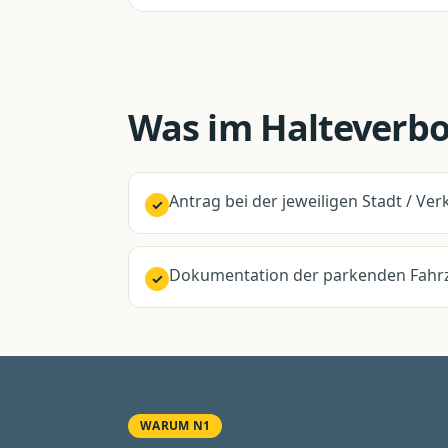
Was im
Halteverbo
Antrag bei der jeweiligen Stadt / V
✓
Dokumentation der parkenden Fahrz
✓
WARUM N1