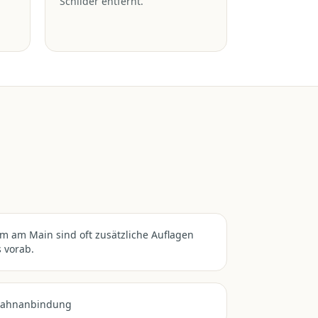
Schilder entfernt.
m am Main sind oft zusätzliche Auflagen
 vorab.
 Bahnanbindung