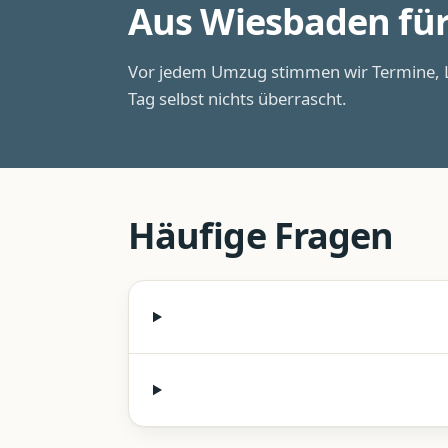
Aus Wiesbaden fü
Vor jedem Umzug stimmen wir Termine, L
Tag selbst nichts überrascht.
Häufige Fragen