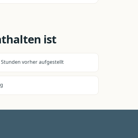
thalten ist
 Stunden vorher aufgestellt
ug