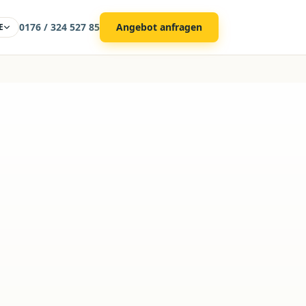
0176 / 324 527 85
Angebot anfragen
E