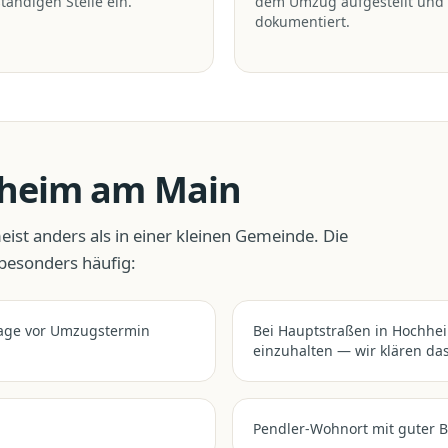
tändigen Stelle ein.
dem Umzug aufgestellt und
dokumentiert.
heim am Main
eist anders als in einer kleinen Gemeinde. Die
 besonders häufig:
age vor Umzugstermin
Bei Hauptstraßen in Hochhei
einzuhalten — wir klären das
Pendler-Wohnort mit guter