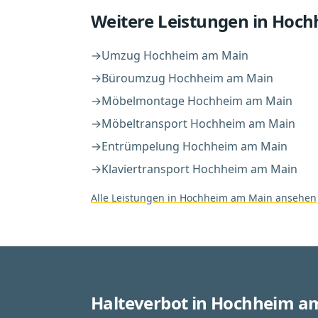
Weitere Leistungen in
Hoch
→
Umzug
Hochheim am Main
→
Büroumzug
Hochheim am Main
→
Möbelmontage
Hochheim am Main
→
Möbeltransport
Hochheim am Main
→
Entrümpelung
Hochheim am Main
→
Klaviertransport
Hochheim am Main
Alle Leistungen in
Hochheim am Main
ansehen
Halteverbot in Hochheim a