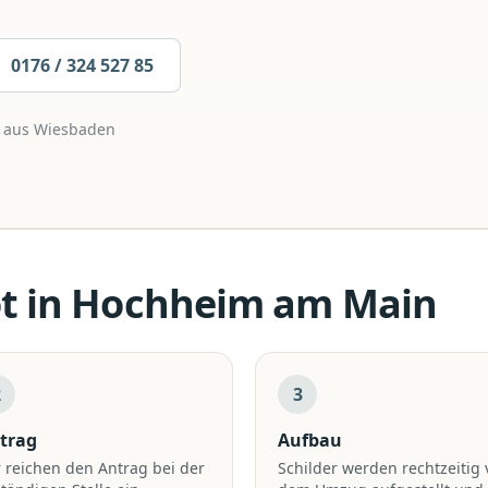
0176 / 324 527 85
 aus
Wiesbaden
t
in
Hochheim am Main
2
3
trag
Aufbau
 reichen den Antrag bei der
Schilder werden rechtzeitig 