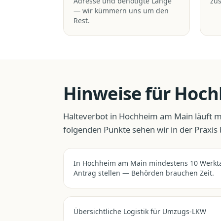
Adresse und benötigte Länge
zus
— wir kümmern uns um den
Rest.
Hinweise für
Hoch
Halteverbot
in
Hochheim am Main
läuft m
folgenden Punkte sehen wir in der Praxis
In Hochheim am Main mindestens 10 Werkt
Antrag stellen — Behörden brauchen Zeit.
Übersichtliche Logistik für Umzugs-LKW