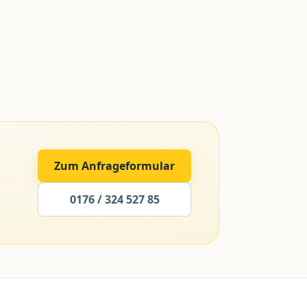
Zum Anfrageformular
0176 / 324 527 85