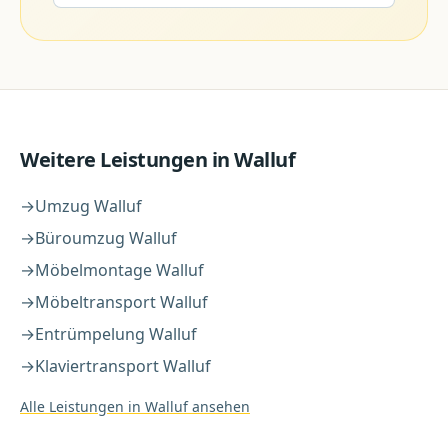
Weitere Leistungen in
Walluf
→
Umzug
Walluf
→
Büroumzug
Walluf
→
Möbelmontage
Walluf
→
Möbeltransport
Walluf
→
Entrümpelung
Walluf
→
Klaviertransport
Walluf
Alle Leistungen in
Walluf
ansehen