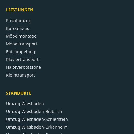
LEISTUNGEN
Privatumzug
Büroumzug
Möbelmontage
Möbeltransport
Entrümpelung
Klaviertransport
Halteverbotszone
Kleintransport
STANDORTE
Umzug
Wiesbaden
Umzug
Wiesbaden-Biebrich
Umzug
Wiesbaden-Schierstein
Umzug
Wiesbaden-Erbenheim