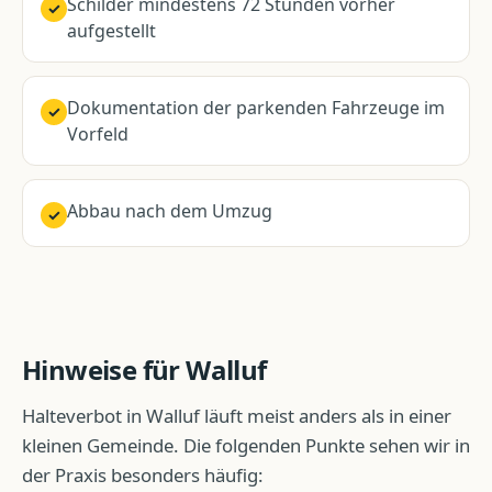
Schilder mindestens 72 Stunden vorher
✓
aufgestellt
Dokumentation der parkenden Fahrzeuge im
✓
Vorfeld
Abbau nach dem Umzug
✓
Hinweise für
Walluf
Halteverbot
in
Walluf
läuft meist anders als in einer
kleinen Gemeinde. Die folgenden Punkte sehen wir in
der Praxis besonders häufig: