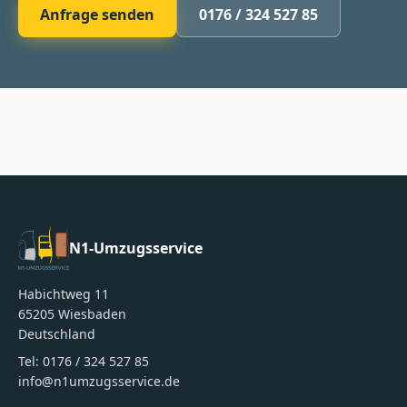
Anfrage senden
0176 / 324 527 85
N1-Umzugsservice
Habichtweg 11
65205
Wiesbaden
Deutschland
Tel:
0176 / 324 527 85
info@n1umzugsservice.de