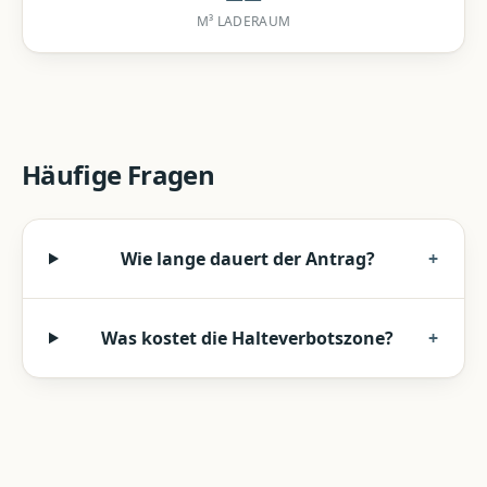
M³ LADERAUM
Häufige Fragen
Wie lange dauert der Antrag?
+
Was kostet die Halteverbotszone?
+