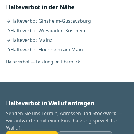
Halteverbot
in der Nähe
→
Halteverbot
Ginsheim-Gustavsburg
→
Halteverbot
Wiesbaden-Kostheim
→
Halteverbot
Mainz
→
Halteverbot
Hochheim am Main
Halteverbot
— Leistung im Überblick
Halteverbot in Walluf anfragen
Senden Sie uns Termin, Adressen und Stockwerk —
wir antworten mit einer Einschätzung speziell für
Walluf.