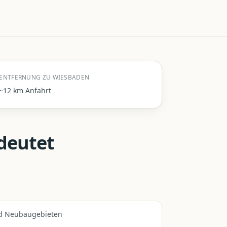
ENTFERNUNG ZU WIESBADEN
~12 km Anfahrt
deutet
nd Neubaugebieten