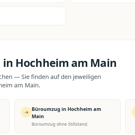
 in
Hochheim am Main
uchen — Sie finden auf den jeweiligen
heim am Main
.
Büroumzug
in
Hochheim am
→
Main
Büroumzug ohne Stillstand.