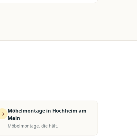
Möbelmontage
in
Hochheim am
→
Main
Möbelmontage, die hält.