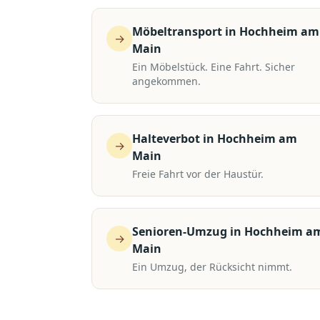
Möbeltransport
in
Hochheim am
→
Main
Ein Möbelstück. Eine Fahrt. Sicher
angekommen.
Halteverbot
in
Hochheim am
→
Main
Freie Fahrt vor der Haustür.
Senioren-Umzug
in
Hochheim a
→
Main
Ein Umzug, der Rücksicht nimmt.