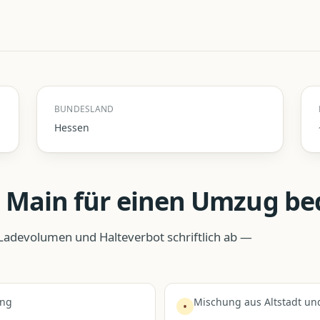
BUNDESLAND
Hessen
 Main
für einen Umzug be
adevolumen und Halteverbot schriftlich ab —
ung
Mischung aus Altstadt u
•