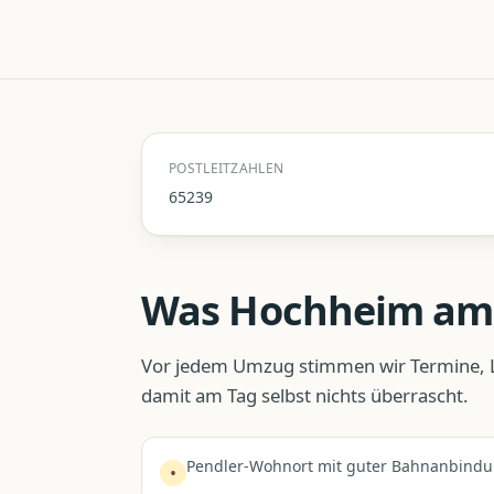
POSTLEITZAHLEN
65239
Was
Hochheim am
Vor jedem Umzug stimmen wir Termine, L
damit am Tag selbst nichts überrascht.
Pendler-Wohnort mit guter Bahnanbind
•