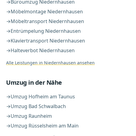
→
Büroumzug
Niedernhausen
→
Möbelmontage
Niedernhausen
→
Möbeltransport
Niedernhausen
→
Entrümpelung
Niedernhausen
→
Klaviertransport
Niedernhausen
→
Halteverbot
Niedernhausen
Alle Leistungen in
Niedernhausen
ansehen
Umzug
in der Nähe
→
Umzug
Hofheim am Taunus
→
Umzug
Bad Schwalbach
→
Umzug
Raunheim
→
Umzug
Rüsselsheim am Main