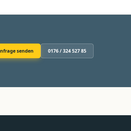
nfrage senden
0176 / 324 527 85