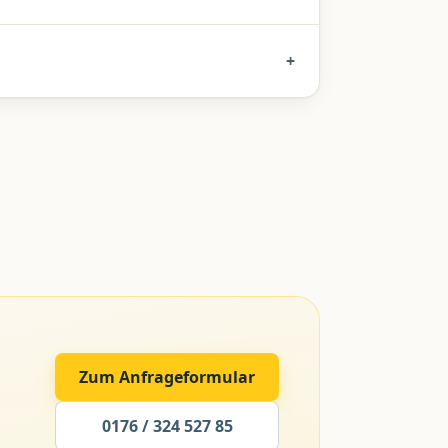
+
Zum Anfrageformular
0176 / 324 527 85