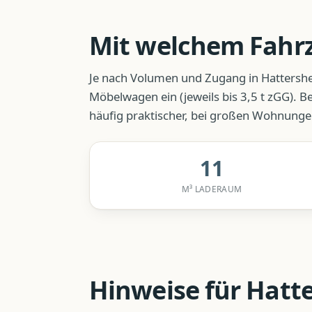
Mit welchem Fahr
Je nach Volumen und Zugang in
Hattersh
Möbelwagen ein (jeweils bis 3,5 t zGG). B
häufig praktischer, bei großen Wohnunge
11
M³ LADERAUM
Hinweise für
Hatt