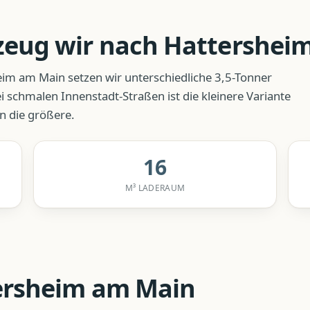
zeug wir nach
Hattershei
eim am Main
setzen wir unterschiedliche 3,5-Tonner
ei schmalen Innenstadt-Straßen ist die kleinere Variante
n die größere.
16
M³ LADERAUM
ersheim am Main