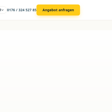
0176 / 324 527 85
Angebot anfragen
E