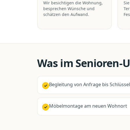
Wir besichtigen die Wohnung,
Sie
besprechen Wünsche und
Te
schätzen den Aufwand.
Fes
Was im
Senioren-
Begleitung von Anfrage bis Schlüss
✓
Möbelmontage am neuen Wohnort
✓