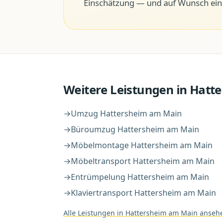
Einschätzung — und auf Wunsch ein 
Weitere Leistungen in
Hatt
→
Umzug
Hattersheim am Main
→
Büroumzug
Hattersheim am Main
→
Möbelmontage
Hattersheim am Main
→
Möbeltransport
Hattersheim am Main
→
Entrümpelung
Hattersheim am Main
→
Klaviertransport
Hattersheim am Main
Alle Leistungen in
Hattersheim am Main
anseh