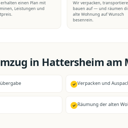
 erhalten einen Plan mit
Wir verpacken, transportiere
rminen, Leistungen und
bauen auf — und räumen di
tpreis.
alte Wohnung auf Wunsch
besenrein.
Umzug
in
Hattersheim am 
elübergabe
Verpacken und Auspac
✓
Räumung der alten Wo
✓