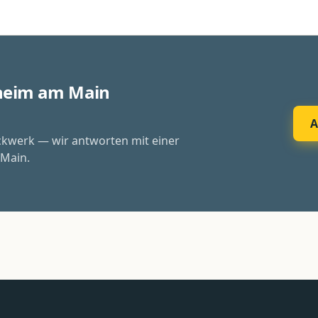
sheim am Main
A
ckwerk — wir antworten mit einer
 Main.