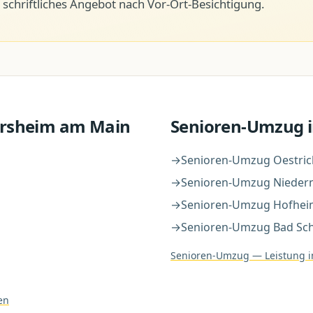
schriftliches Angebot nach Vor-Ort-Besichtigung.
ersheim am Main
Senioren-Umzug
i
→
Senioren-Umzug
Oestric
→
Senioren-Umzug
Nieder
→
Senioren-Umzug
Hofhei
→
Senioren-Umzug
Bad Sc
Senioren-Umzug
— Leistung i
en