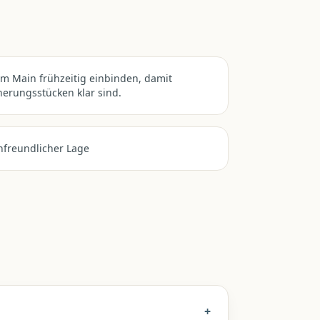
m Main frühzeitig einbinden, damit
erungsstücken klar sind.
nfreundlicher Lage
+