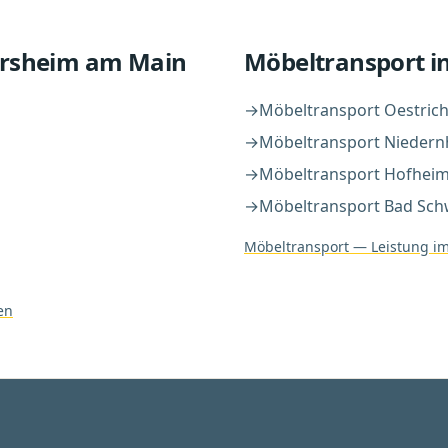
ersheim am Main
Möbeltransport
i
→
Möbeltransport
Oestric
→
Möbeltransport
Niedern
→
Möbeltransport
Hofheim
→
Möbeltransport
Bad Sch
Möbeltransport
— Leistung im
en