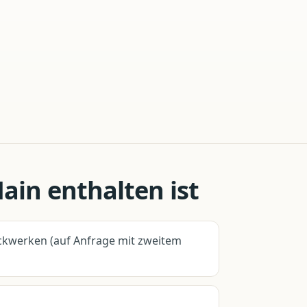
Main
enthalten ist
ckwerken (auf Anfrage mit zweitem