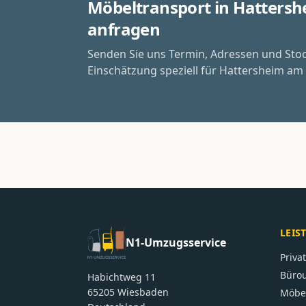
Möbeltransport in Hatters
anfragen
Senden Sie uns Termin, Adressen und Sto
Einschätzung speziell für Hattersheim am
LEIS
N1-Umzugsservice
Priv
Büro
Habichtweg 11
65205
Wiesbaden
Möbe