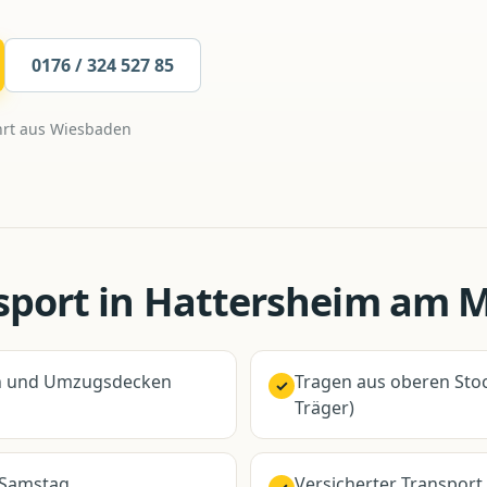
0176 / 324 527 85
rt aus
Wiesbaden
sport
in
Hattersheim am 
en und Umzugsdecken
Tragen aus oberen Sto
✓
Träger)
 Samstag
Versicherter Transport