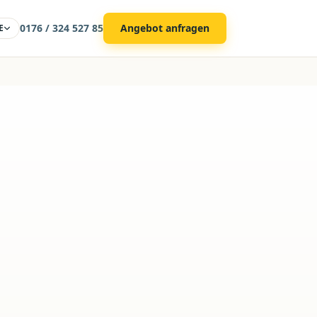
0176 / 324 527 85
Angebot anfragen
E