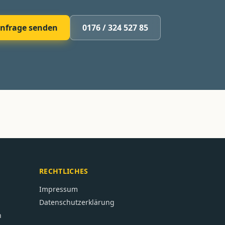
nfrage senden
0176 / 324 527 85
RECHTLICHES
Impressum
Datenschutzerklärung
n