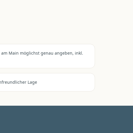
m am Main möglichst genau angeben, inkl.
nfreundlicher Lage