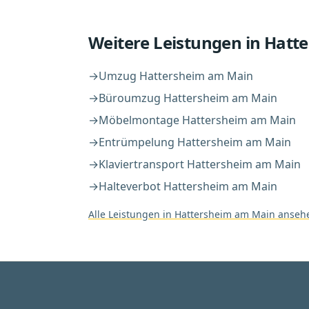
Weitere Leistungen in
Hatt
→
Umzug
Hattersheim am Main
→
Büroumzug
Hattersheim am Main
→
Möbelmontage
Hattersheim am Main
→
Entrümpelung
Hattersheim am Main
→
Klaviertransport
Hattersheim am Main
→
Halteverbot
Hattersheim am Main
Alle Leistungen in
Hattersheim am Main
anseh