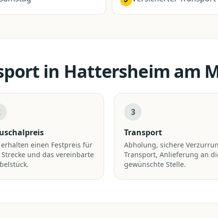
✓
sport
in
Hattersheim am 
2
3
uschalpreis
Transport
 erhalten einen Festpreis für
Abholung, sichere Verzurru
 Strecke und das vereinbarte
Transport, Anlieferung an di
belstück.
gewünschte Stelle.