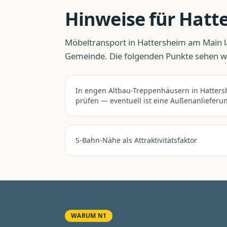
Hinweise für
Hatt
Möbeltransport
in
Hattersheim am Main
l
Gemeinde. Die folgenden Punkte sehen wir
In engen Altbau-Treppenhäusern in Hatte
prüfen — eventuell ist eine Außenanlieferun
S-Bahn-Nähe als Attraktivitätsfaktor
WARUM N1