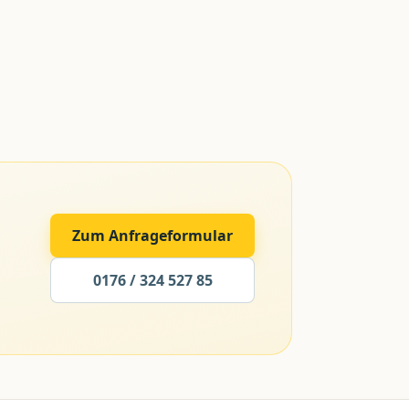
Zum Anfrageformular
0176 / 324 527 85