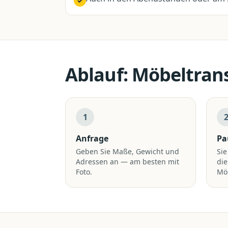
✓
Ablauf:
Möbeltran
1
Anfrage
Pa
Geben Sie Maße, Gewicht und
Sie
Adressen an — am besten mit
die
Foto.
Mö