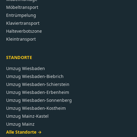
Möbeltransport
Entrümpelung
Klaviertransport
Halteverbotszone
Kleintransport
STANDORTE
Umzug
Wiesbaden
Umzug
Wiesbaden-Biebrich
Umzug
Wiesbaden-Schierstein
Umzug
Wiesbaden-Erbenheim
Umzug
Wiesbaden-Sonnenberg
Umzug
Wiesbaden-Kostheim
Umzug
Mainz-Kastel
Umzug
Mainz
Alle Standorte →