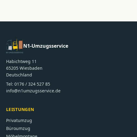
N1-Umzugsservice
Habichtweg 11
65205
Wiesbaden
Deutschland
Tel:
0176 / 324 527 85
info@n1umzugsservice.de
LEISTUNGEN
Privatumzug
Büroumzug
Möbelmontage