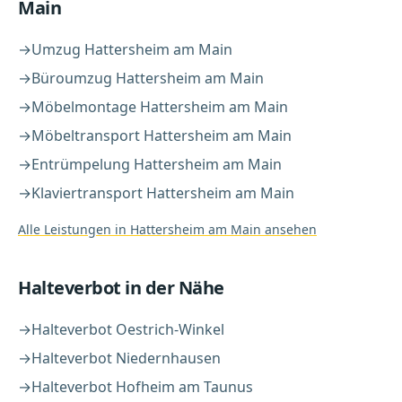
Main
→
Umzug
Hattersheim am Main
→
Büroumzug
Hattersheim am Main
→
Möbelmontage
Hattersheim am Main
→
Möbeltransport
Hattersheim am Main
→
Entrümpelung
Hattersheim am Main
→
Klaviertransport
Hattersheim am Main
Alle Leistungen in
Hattersheim am Main
ansehen
Halteverbot
in der Nähe
→
Halteverbot
Oestrich-Winkel
→
Halteverbot
Niedernhausen
→
Halteverbot
Hofheim am Taunus