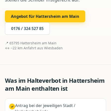
Angebot für
Hattersheim am Main
0176 / 324 527 85
📍
65795
Hattersheim am Main
↔ ~
22
km Anfahrt aus
Wiesbaden
Was im
Halteverbot
in
Hattersheim
am Main
enthalten ist
Antrag bei der jeweiligen Stadt /
✓