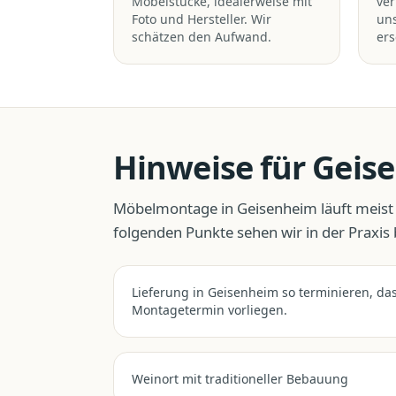
Möbelstücke, idealerweise mit
ver
Foto und Hersteller. Wir
un
schätzen den Aufwand.
ers
Hinweise für
Geis
Möbelmontage
in
Geisenheim
läuft meist
folgenden Punkte sehen wir in der Praxis
Lieferung in Geisenheim so terminieren, das
Montagetermin vorliegen.
Weinort mit traditioneller Bebauung