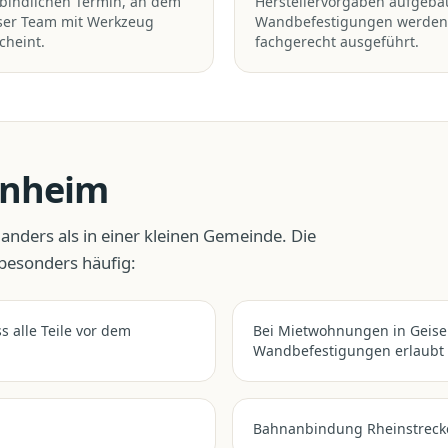
bindlichen Termin, an dem
Herstellervorgaben aufgeba
ser Team mit Werkzeug
Wandbefestigungen werden
cheint.
fachgerecht ausgeführt.
enheim
 anders als in einer kleinen Gemeinde. Die
 besonders häufig:
s alle Teile vor dem
Bei Mietwohnungen in Geise
Wandbefestigungen erlaubt 
Bahnanbindung Rheinstreck