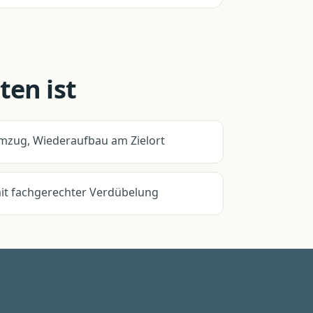
ten ist
zug, Wiederaufbau am Zielort
t fachgerechter Verdübelung