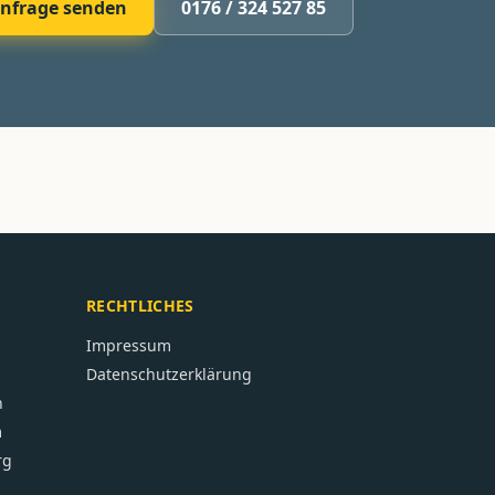
nfrage senden
0176 / 324 527 85
RECHTLICHES
Impressum
Datenschutzerklärung
n
m
rg