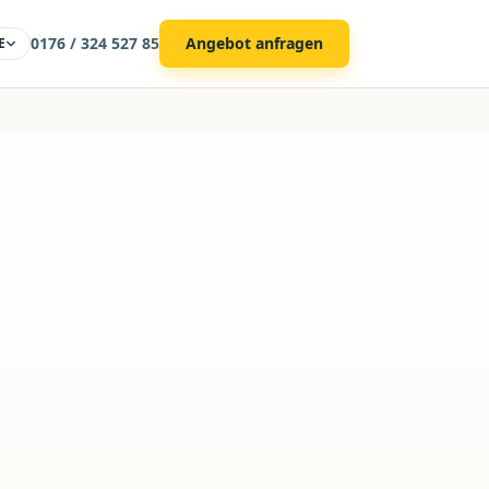
0176 / 324 527 85
Angebot anfragen
E