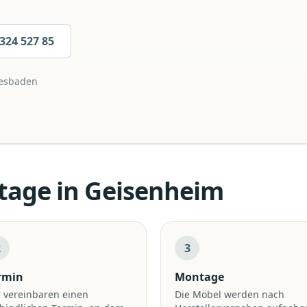
 324 527 85
esbaden
tage
in
Geisenheim
2
3
rmin
Montage
 vereinbaren einen
Die Möbel werden nach