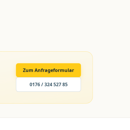
Zum Anfrageformular
0176 / 324 527 85