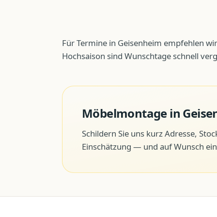
Für Termine in Geisenheim empfehlen wir
Hochsaison sind Wunschtage schnell ver
Möbelmontage
in
Geise
Schildern Sie uns kurz Adresse, Sto
Einschätzung — und auf Wunsch ein 