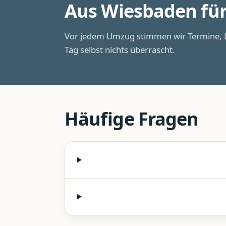
Aus Wiesbaden fü
Vor jedem Umzug stimmen wir Termine, L
Tag selbst nichts überrascht.
Häufige Fragen