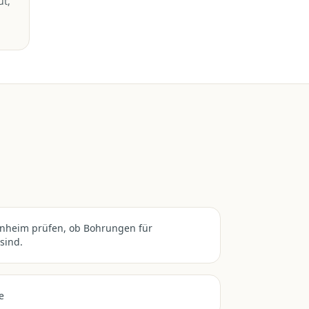
ut,
nheim prüfen, ob Bohrungen für
sind.
e