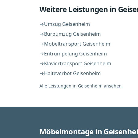
Weitere Leistungen in
Geis
→
Umzug
Geisenheim
→
Büroumzug
Geisenheim
→
Möbeltransport
Geisenheim
→
Entrümpelung
Geisenheim
→
Klaviertransport
Geisenheim
→
Halteverbot
Geisenheim
Alle Leistungen in
Geisenheim
ansehen
Möbelmontage in Geisenhe