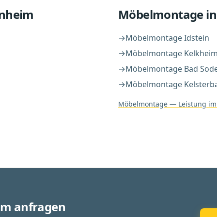
enheim
Möbelmontage
in
→
Möbelmontage
Idstein
→
Möbelmontage
Kelkheim
→
Möbelmontage
Bad Sod
→
Möbelmontage
Kelsterb
Möbelmontage
— Leistung im
im anfragen