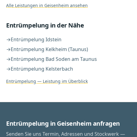
Alle Leistungen in
Geisenheim
ansehen
Entrümpelung
in der Nähe
→
Entrümpelung
Idstein
→
Entrümpelung
Kelkheim (Taunus)
→
Entrümpelung
Bad Soden am Taunus
→
Entrümpelung
Kelsterbach
Entrümpelung
— Leistung im Überblick
Entrümpelung in Geisenheim anfragen
Senden Sie uns Termin, Adressen und Stockwerk —