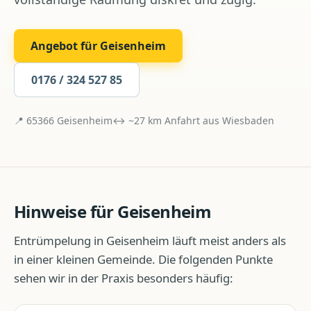
Angebot für
Geisenheim
0176 / 324 527 85
📍
65366
Geisenheim
↔ ~
27
km Anfahrt aus
Wiesbaden
Hinweise für
Geisenheim
Entrümpelung
in
Geisenheim
läuft meist anders als
in einer kleinen Gemeinde. Die folgenden Punkte
sehen wir in der Praxis besonders häufig: