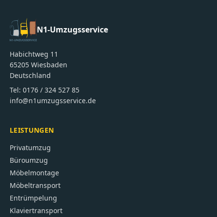
N1-Umzugsservice
Habichtweg 11
65205
Wiesbaden
Deutschland
Tel:
0176 / 324 527 85
info@n1umzugsservice.de
LEISTUNGEN
Privatumzug
Büroumzug
Möbelmontage
Möbeltransport
Entrümpelung
Klaviertransport