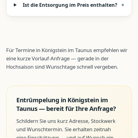
Ist die Entsorgung im Preis enthalten?
+
Für Termine in Königstein im Taunus empfehlen wir
eine kurze Vorlauf-Anfrage — gerade in der
Hochsaison sind Wunschtage schnell vergeben.
Entrümpelung
in
Königstein im
Taunus
— bereit für Ihre Anfrage?
Schildern Sie uns kurz Adresse, Stockwerk
und Wunschtermin. Sie erhalten zeitnah
eine Einschätzung — und auf Wunsch ein