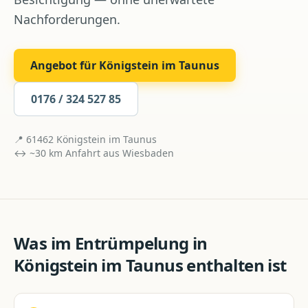
Nachforderungen.
Angebot für
Königstein im Taunus
0176 / 324 527 85
📍
61462
Königstein im Taunus
↔ ~
30
km Anfahrt aus
Wiesbaden
Was im
Entrümpelung
in
Königstein im Taunus
enthalten ist