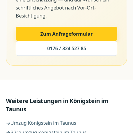
schriftliches Angebot nach Vor-Ort-
Besichtigung.
Zum Anfrageformular
0176 / 324 527 85
Weitere Leistungen in
Königstein im
Taunus
→
Umzug
Königstein im Taunus
→
Büroumzug
Königstein im Taunus