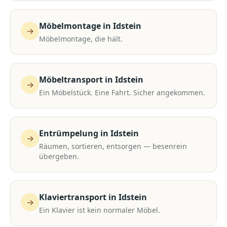
Möbelmontage
in
Idstein
→
Möbelmontage, die hält.
Möbeltransport
in
Idstein
→
Ein Möbelstück. Eine Fahrt. Sicher angekommen.
Entrümpelung
in
Idstein
→
Räumen, sortieren, entsorgen — besenrein
übergeben.
Klaviertransport
in
Idstein
→
Ein Klavier ist kein normaler Möbel.