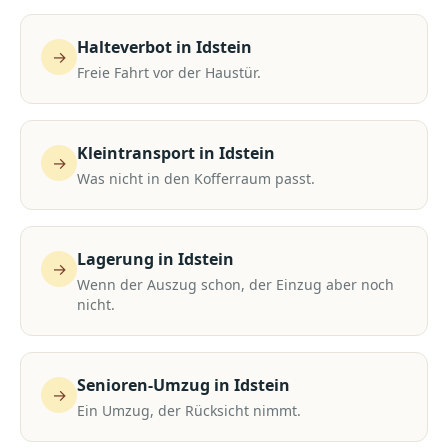
Halteverbot
in
Idstein
→
Freie Fahrt vor der Haustür.
Kleintransport
in
Idstein
→
Was nicht in den Kofferraum passt.
Lagerung
in
Idstein
→
Wenn der Auszug schon, der Einzug aber noch
nicht.
Senioren-Umzug
in
Idstein
→
Ein Umzug, der Rücksicht nimmt.