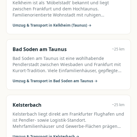
Kelkheim ist als 'Möbelstadt' bekannt und liegt
zwischen Frankfurt und dem Hochtaunus.
Familienorientierte Wohnstadt mit ruhigen
Quartieren.
Umzug & Transport in
Kelkheim (Taunus)
→
Bad Soden am Taunus
~25 km
Bad Soden am Taunus ist eine wohlhabende
Pendlerstadt zwischen Wiesbaden und Frankfurt mit
Kurort-Tradition. Viele Einfamilienhäuser, gepflegte
Anlagen und Apotheken-Dichte über dem Schnitt.
Umzug & Transport in
Bad Soden am Taunus
→
Kelsterbach
~25 km
Kelsterbach liegt direkt am Frankfurter Flughafen und
ist Pendler- sowie Logistik-Standort.
Mehrfamilienhäuser und Gewerbe-Flächen prägen
das Bild.
Umzug & Transport in
Kelsterbach
→