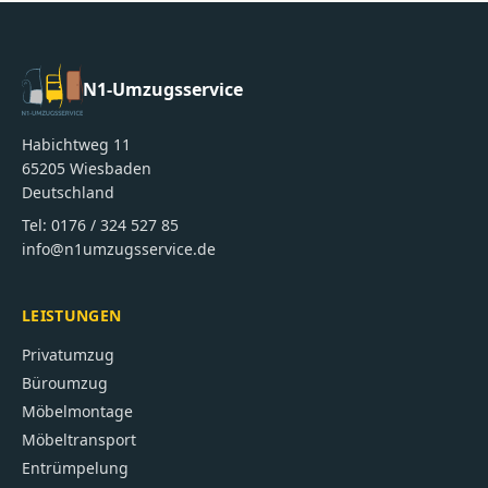
N1-Umzugsservice
Habichtweg 11
65205
Wiesbaden
Deutschland
Tel:
0176 / 324 527 85
info@n1umzugsservice.de
LEISTUNGEN
Privatumzug
Büroumzug
Möbelmontage
Möbeltransport
Entrümpelung