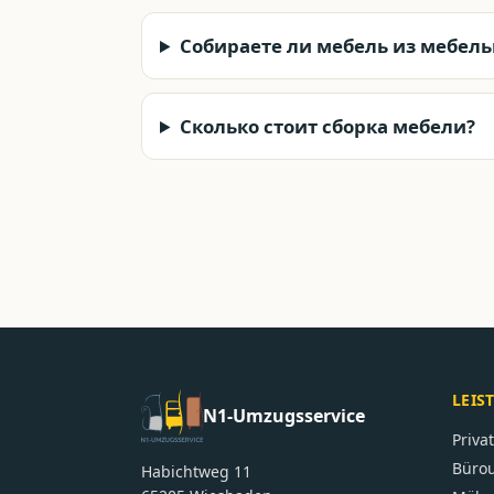
Собираете ли мебель из мебель
Сколько стоит сборка мебели?
LEIS
N1-Umzugsservice
Priv
Büro
Habichtweg 11