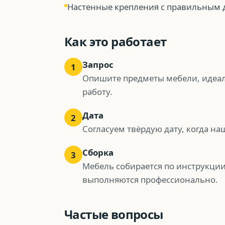
Настенные крепления с правильным
Как это работает
Запрос
1
Опишите предметы мебели, идеал
работу.
Дата
2
Согласуем твёрдую дату, когда на
Сборка
3
Мебель собирается по инструкци
выполняются профессионально.
Частые вопросы