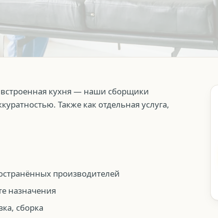
 встроенная кухня — наши сборщики
куратностью. Также как отдельная услуга,
ространённых производителей
те назначения
ка, сборка