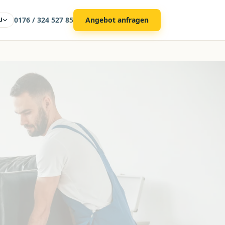
0176 / 324 527 85
Angebot anfragen
U