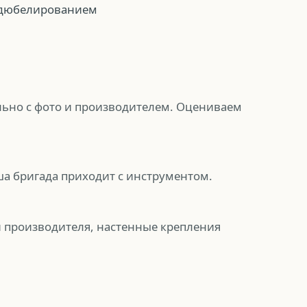
 дюбелированием
ьно с фото и производителем. Оцениваем
ша бригада приходит с инструментом.
и производителя, настенные крепления