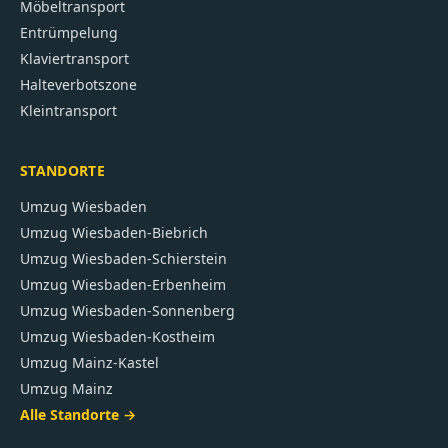
Möbeltransport
Entrümpelung
Klaviertransport
Halteverbotszone
Kleintransport
STANDORTE
Umzug
Wiesbaden
Umzug
Wiesbaden-Biebrich
Umzug
Wiesbaden-Schierstein
Umzug
Wiesbaden-Erbenheim
Umzug
Wiesbaden-Sonnenberg
Umzug
Wiesbaden-Kostheim
Umzug
Mainz-Kastel
Umzug
Mainz
Alle Standorte →