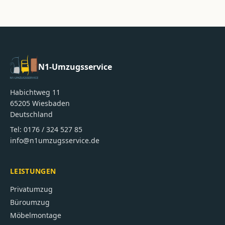
N1-Umzugsservice
Habichtweg 11
65205
Wiesbaden
Deutschland
Tel:
0176 / 324 527 85
info@n1umzugsservice.de
LEISTUNGEN
Privatumzug
Büroumzug
Möbelmontage