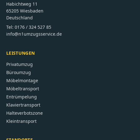
Habichtweg 11
65205
Wiesbaden
Deutschland
Tel:
0176 / 324 527 85
info@n1umzugsservice.de
LEISTUNGEN
Privatumzug
Büroumzug
Möbelmontage
Möbeltransport
Entrümpelung
Klaviertransport
Halteverbotszone
Kleintransport
STANDORTE