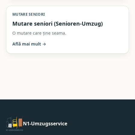
MUTARE SENIORI
Mutare seniori (Senioren-Umzug)
O mutare care ține seama.
Află mai mult
→
N1-Umzugsservice