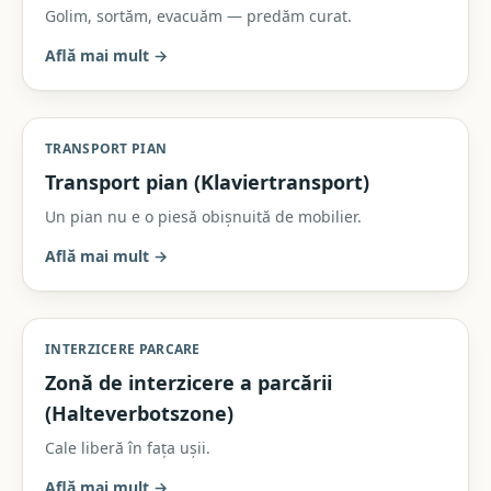
Golim, sortăm, evacuăm — predăm curat.
Află mai mult
→
TRANSPORT PIAN
Transport pian (Klaviertransport)
Un pian nu e o piesă obișnuită de mobilier.
Află mai mult
→
INTERZICERE PARCARE
Zonă de interzicere a parcării
(Halteverbotszone)
Cale liberă în fața ușii.
Află mai mult
→