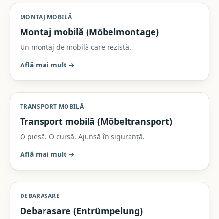
MONTAJ MOBILĂ
Montaj mobilă (Möbelmontage)
Un montaj de mobilă care rezistă.
Află mai mult
→
TRANSPORT MOBILĂ
Transport mobilă (Möbeltransport)
O piesă. O cursă. Ajunsă în siguranță.
Află mai mult
→
DEBARASARE
Debarasare (Entrümpelung)