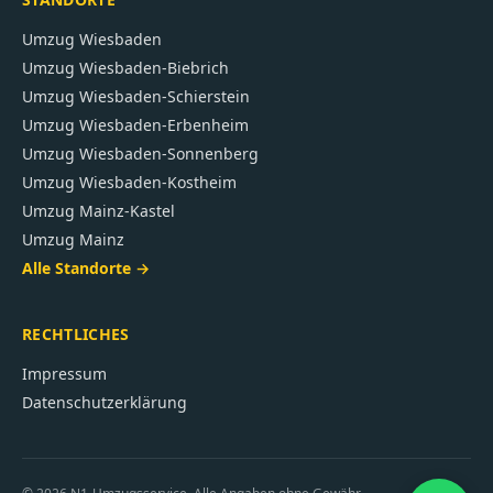
Umzug
Wiesbaden
Umzug
Wiesbaden-Biebrich
Umzug
Wiesbaden-Schierstein
Umzug
Wiesbaden-Erbenheim
Umzug
Wiesbaden-Sonnenberg
Umzug
Wiesbaden-Kostheim
Umzug
Mainz-Kastel
Umzug
Mainz
Alle Standorte →
RECHTLICHES
Impressum
Datenschutzerklärung