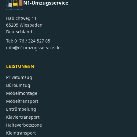
N1-Umzugsservice
Habichtweg 11
65205
Wiesbaden
Deutschland
Tel:
0176 / 324 527 85
info@n1umzugsservice.de
LEISTUNGEN
Privatumzug
Büroumzug
Möbelmontage
Möbeltransport
Entrümpelung
Klaviertransport
Halteverbotszone
Kleintransport