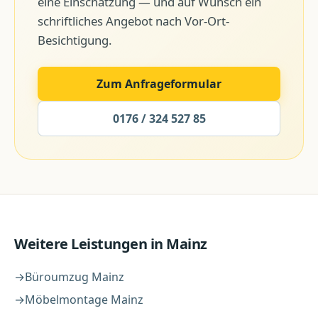
eine Einschätzung — und auf Wunsch ein
schriftliches Angebot nach Vor-Ort-
Besichtigung.
Zum Anfrageformular
0176 / 324 527 85
Weitere Leistungen in
Mainz
→
Büroumzug
Mainz
→
Möbelmontage
Mainz