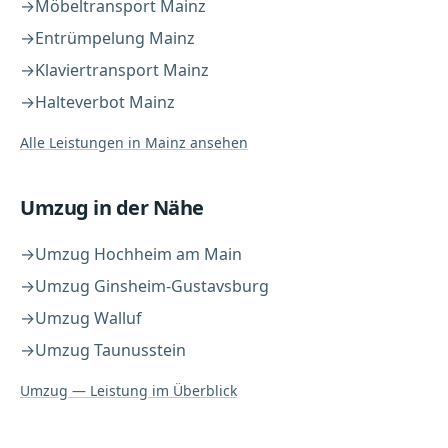
→
Möbeltransport
Mainz
→
Entrümpelung
Mainz
→
Klaviertransport
Mainz
→
Halteverbot
Mainz
Alle Leistungen in
Mainz
ansehen
Umzug
in der Nähe
→
Umzug
Hochheim am Main
→
Umzug
Ginsheim-Gustavsburg
→
Umzug
Walluf
→
Umzug
Taunusstein
Umzug
— Leistung im Überblick