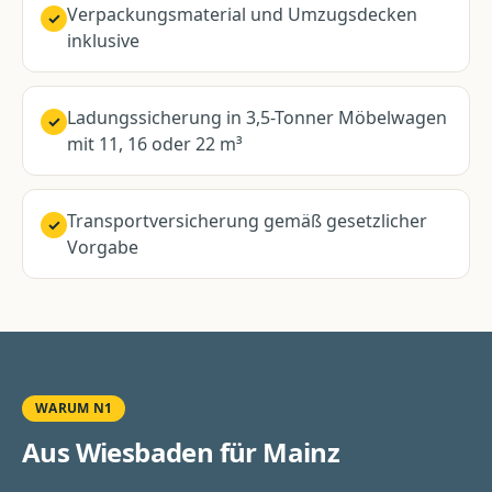
Verpackungsmaterial und Umzugsdecken
✓
inklusive
Ladungssicherung in 3,5-Tonner Möbelwagen
✓
mit 11, 16 oder 22 m³
Transportversicherung gemäß gesetzlicher
✓
Vorgabe
WARUM N1
Aus Wiesbaden für
Mainz