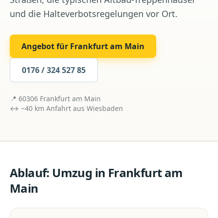
und die Halteverbotsregelungen vor Ort.
Angebot für
Frankfurt am Main
0176 / 324 527 85
📍
60306
Frankfurt am Main
↔ ~
40
km Anfahrt aus
Wiesbaden
Ablauf:
Umzug
in
Frankfurt am
Main