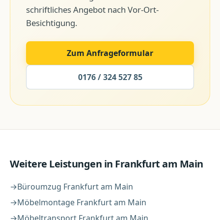
schriftliches Angebot nach Vor-Ort-
Besichtigung.
Zum Anfrageformular
0176 / 324 527 85
Weitere Leistungen in
Frankfurt am Main
→
Büroumzug
Frankfurt am Main
→
Möbelmontage
Frankfurt am Main
→
Möbeltransport
Frankfurt am Main