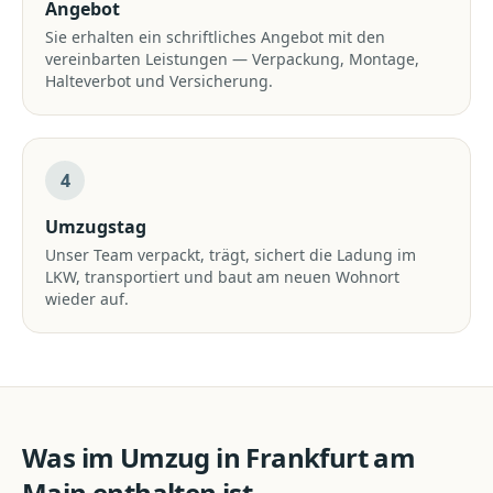
Angebot
Sie erhalten ein schriftliches Angebot mit den
vereinbarten Leistungen — Verpackung, Montage,
Halteverbot und Versicherung.
4
Umzugstag
Unser Team verpackt, trägt, sichert die Ladung im
LKW, transportiert und baut am neuen Wohnort
wieder auf.
Was im
Umzug
in
Frankfurt am
Main
enthalten ist