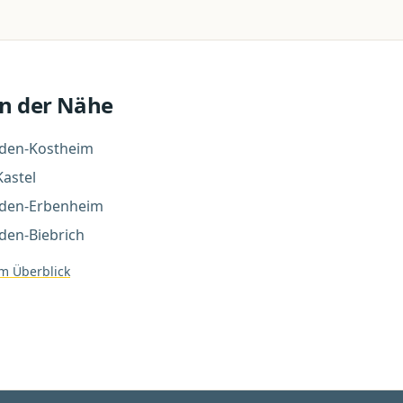
n der Nähe
den-Kostheim
astel
den-Erbenheim
den-Biebrich
m Überblick