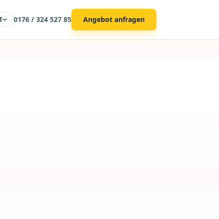
0176 / 324 527 85
Angebot anfragen
E