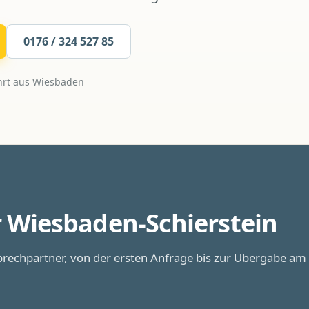
0176 / 324 527 85
rt aus
Wiesbaden
r
Wiesbaden-Schierstein
rechpartner, von der ersten Anfrage bis zur Übergabe am