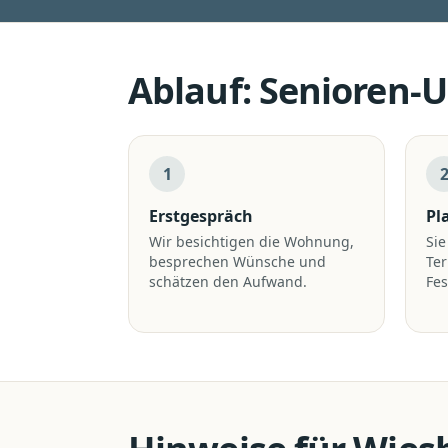
Ablauf:
Senioren-
1
Erstgespräch
Pl
Wir besichtigen die Wohnung,
Sie
besprechen Wünsche und
Te
schätzen den Aufwand.
Fes