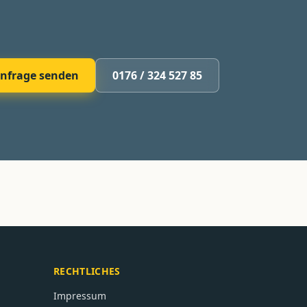
nfrage senden
0176 / 324 527 85
RECHTLICHES
Impressum