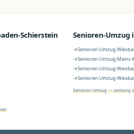
aden-Schierstein
Senioren-Umzug
i
→
Senioren-Umzug
Wiesba
→
Senioren-Umzug
Mainz-K
→
Senioren-Umzug
Wiesba
→
Senioren-Umzug
Wiesba
Senioren-Umzug
— Leistung i
hen