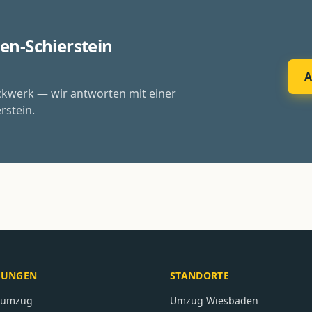
en-Schierstein
A
ckwerk — wir antworten mit einer
rstein.
TUNGEN
STANDORTE
atumzug
Umzug
Wiesbaden