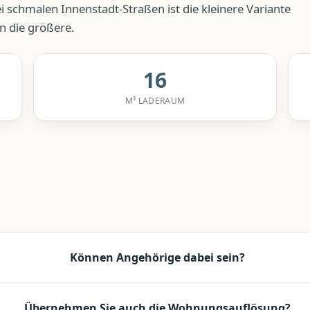
ei schmalen Innenstadt-Straßen ist die kleinere Variante
n die größere.
16
M³ LADERAUM
Können Angehörige dabei sein?
Übernehmen Sie auch die Wohnungsauflösung?