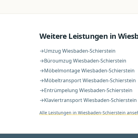
Weitere Leistungen in
Wiesb
→
Umzug
Wiesbaden-Schierstein
→
Büroumzug
Wiesbaden-Schierstein
→
Möbelmontage
Wiesbaden-Schierstein
→
Möbeltransport
Wiesbaden-Schierstein
→
Entrümpelung
Wiesbaden-Schierstein
→
Klaviertransport
Wiesbaden-Schierstein
Alle Leistungen in
Wiesbaden-Schierstein
anse