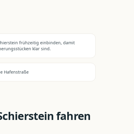
ierstein frühzeitig einbinden, damit
erungsstücken klar sind.
ie Hafenstraße
chierstein
fahren