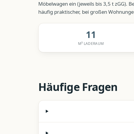
Möbelwagen ein (jeweils bis 3,5 t zGG). B
häufig praktischer, bei großen Wohnunge
11
M³ LADERAUM
Häufige Fragen