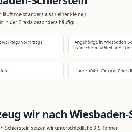
aden-Schierstein
n
läuft meist anders als in einer kleinen
 in der Praxis besonders häufig:
t werktags vormittags
Angehörige in Wiesbaden-Sch
Wünsche zu Möbel und Erinn
tiere
Gute Zufahrt für LKW über d
zeug wir nach
Wiesbaden-S
n-Schierstein
setzen wir unterschiedliche 3,5-Tonner