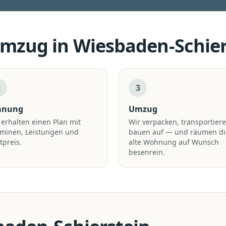
Umzug
in
Wiesbaden-Schier
2
3
anung
Umzug
 erhalten einen Plan mit
Wir verpacken, transportiere
rminen, Leistungen und
bauen auf — und räumen di
tpreis.
alte Wohnung auf Wunsch
besenrein.