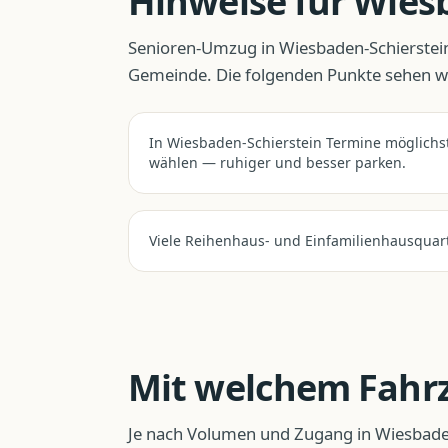
Hinweise für
Wiesb
Senioren-Umzug
in
Wiesbaden-Schierstei
Gemeinde. Die folgenden Punkte sehen wir
In Wiesbaden-Schierstein Termine möglichs
wählen — ruhiger und besser parken.
Viele Reihenhaus- und Einfamilienhausquar
Mit welchem Fahr
Je nach Volumen und Zugang in
Wiesbade