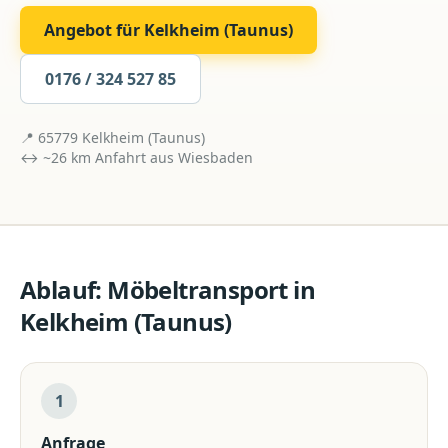
Angebot für
Kelkheim (Taunus)
0176 / 324 527 85
📍
65779
Kelkheim (Taunus)
↔ ~
26
km Anfahrt aus
Wiesbaden
Ablauf:
Möbeltransport
in
Kelkheim (Taunus)
1
Anfrage