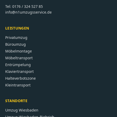
Tel:
0176 / 324 527 85
info@n1umzugsservice.de
LEISTUNGEN
Privatumzug
Büroumzug
Möbelmontage
Möbeltransport
Entrümpelung
Klaviertransport
Halteverbotszone
Kleintransport
STANDORTE
Umzug
Wiesbaden
Umzug
Wiesbaden-Biebrich