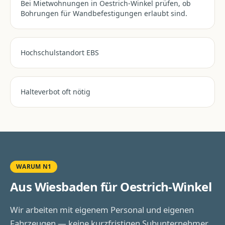
Bei Mietwohnungen in Oestrich-Winkel prüfen, ob
Bohrungen für Wandbefestigungen erlaubt sind.
Hochschulstandort EBS
Halteverbot oft nötig
WARUM N1
Aus Wiesbaden für
Oestrich-Winkel
Wir arbeiten mit eigenem Personal und eigenen
Fahrzeugen — keine kurzfristigen Subunternehmer,