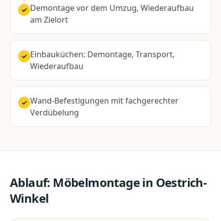
Demontage vor dem Umzug, Wiederaufbau
✓
am Zielort
Einbauküchen: Demontage, Transport,
✓
Wiederaufbau
Wand-Befestigungen mit fachgerechter
✓
Verdübelung
Ablauf:
Möbelmontage
in
Oestrich-
Winkel