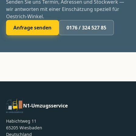
Senden Sie uns Termin, Adressen und Stockwerk —
wir antworten mit einer Einschätzung speziell für
Oestrich-Winkel.
Anfrage senden
0176 / 324 527 85
N1-Umzugsservice
Habichtweg 11
65205
Wiesbaden
Deutschland