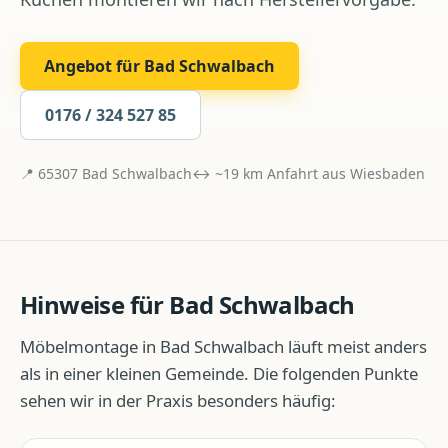
Angebot für
Bad Schwalbach
0176 / 324 527 85
📍
65307
Bad Schwalbach
↔ ~
19
km Anfahrt aus
Wiesbaden
Hinweise für
Bad Schwalbach
Möbelmontage
in
Bad Schwalbach
läuft meist anders
als in einer kleinen Gemeinde. Die folgenden Punkte
sehen wir in der Praxis besonders häufig: