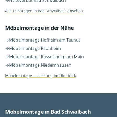
→
Halteverbot
Bad Schwalbach
Alle Leistungen in
Bad Schwalbach
ansehen
Möbelmontage
in der Nähe
→
Möbelmontage
Hofheim am Taunus
→
Möbelmontage
Raunheim
→
Möbelmontage
Rüsselsheim am Main
→
Möbelmontage
Niedernhausen
Möbelmontage
— Leistung im Überblick
Möbelmontage in Bad Schwalbach