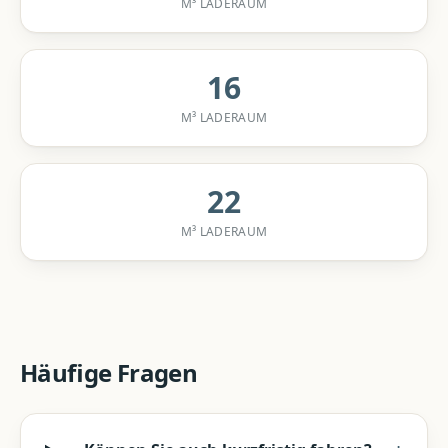
M³ LADERAUM
16
M³ LADERAUM
22
M³ LADERAUM
Häufige Fragen