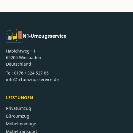
N1-Umzugsservice
Habichtweg 11
65205
Wiesbaden
Deutschland
Tel:
0176 / 324 527 85
info@n1umzugsservice.de
LEISTUNGEN
Privatumzug
Büroumzug
Möbelmontage
Möbeltransport