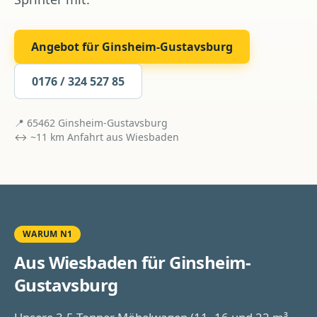
Angebot für
Ginsheim-Gustavsburg
0176 / 324 527 85
📍
65462
Ginsheim-Gustavsburg
↔ ~
11
km Anfahrt aus
Wiesbaden
WARUM N1
Aus Wiesbaden für
Ginsheim-
Gustavsburg