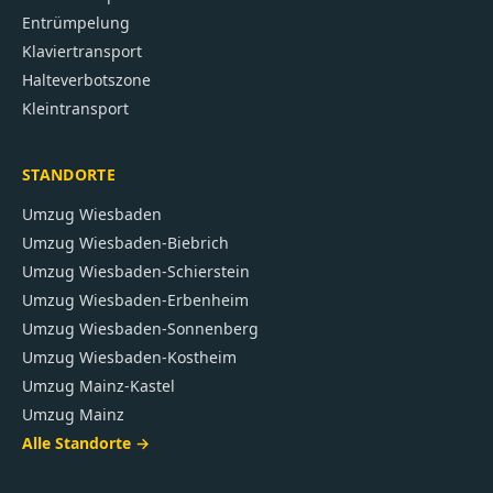
Entrümpelung
Klaviertransport
Halteverbotszone
Kleintransport
STANDORTE
Umzug
Wiesbaden
Umzug
Wiesbaden-Biebrich
Umzug
Wiesbaden-Schierstein
Umzug
Wiesbaden-Erbenheim
Umzug
Wiesbaden-Sonnenberg
Umzug
Wiesbaden-Kostheim
Umzug
Mainz-Kastel
Umzug
Mainz
Alle Standorte →