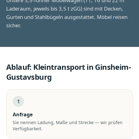
Unsere 3,5-Tonner Möbelwagen (11, 16 und 22 m³
Laderaum, jeweils bis 3,5 t zGG) sind mit Decken,
Gurten und Stahlbügeln ausgestattet. Möbel reisen
sicher.
Ablauf:
Kleintransport
in
Ginsheim-
Gustavsburg
1
Anfrage
Sie nennen Ladung, Maße und Strecke — wir prüfen
Verfügbarkeit.