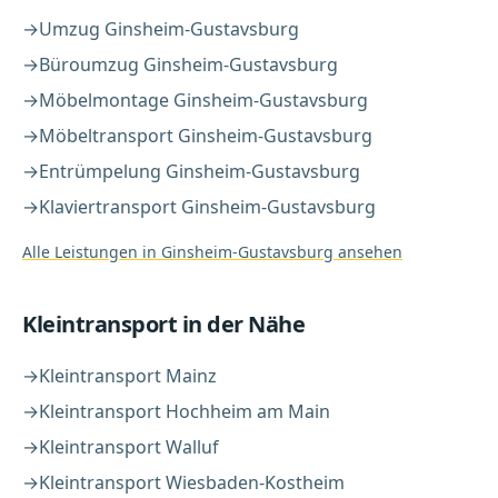
→
Umzug
Ginsheim-Gustavsburg
→
Büroumzug
Ginsheim-Gustavsburg
→
Möbelmontage
Ginsheim-Gustavsburg
→
Möbeltransport
Ginsheim-Gustavsburg
→
Entrümpelung
Ginsheim-Gustavsburg
→
Klaviertransport
Ginsheim-Gustavsburg
Alle Leistungen in
Ginsheim-Gustavsburg
ansehen
Kleintransport
in der Nähe
→
Kleintransport
Mainz
→
Kleintransport
Hochheim am Main
→
Kleintransport
Walluf
→
Kleintransport
Wiesbaden-Kostheim