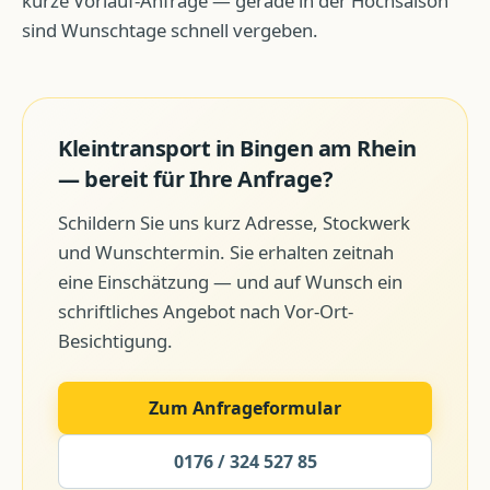
kurze Vorlauf-Anfrage — gerade in der Hochsaison
sind Wunschtage schnell vergeben.
Kleintransport
in
Bingen am Rhein
— bereit für Ihre Anfrage?
Schildern Sie uns kurz Adresse, Stockwerk
und Wunschtermin. Sie erhalten zeitnah
eine Einschätzung — und auf Wunsch ein
schriftliches Angebot nach Vor-Ort-
Besichtigung.
Zum Anfrageformular
0176 / 324 527 85