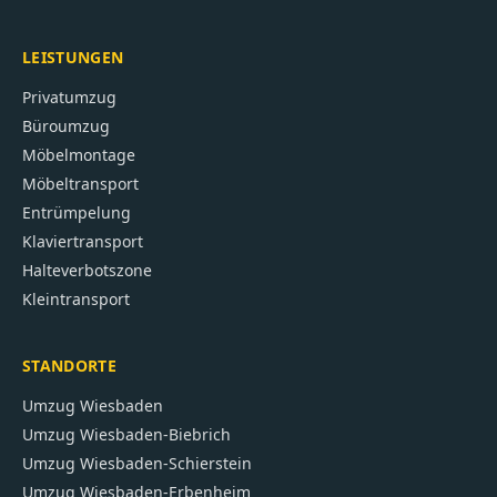
LEISTUNGEN
Privatumzug
Büroumzug
Möbelmontage
Möbeltransport
Entrümpelung
Klaviertransport
Halteverbotszone
Kleintransport
STANDORTE
Umzug
Wiesbaden
Umzug
Wiesbaden-Biebrich
Umzug
Wiesbaden-Schierstein
Umzug
Wiesbaden-Erbenheim