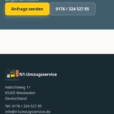
Anfrage senden
0176 / 324 527 85
N1-Umzugsservice
Habichtweg 11
65205
Wiesbaden
Deutschland
Tel:
0176 / 324 527 85
info@n1umzugsservice.de