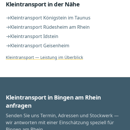
Kleintransport
in der Nähe
→
Kleintransport
Königstein im Taunus
→
Kleintransport
Rüdesheim am Rhein
→
Kleintransport
Idstein
→
Kleintransport
Geisenheim
Kleintransport
— Leistung im Überblick
Kleintransport in Bingen am Rhein
anfragen
Senden Sie uns Termin, Adressen und Stockwerk —
wir antworten mit einer Einschätzung speziell für
Bingen am Rhein.