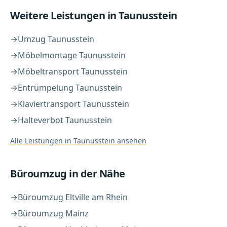
Weitere Leistungen in
Taunusstein
→
Umzug
Taunusstein
→
Möbelmontage
Taunusstein
→
Möbeltransport
Taunusstein
→
Entrümpelung
Taunusstein
→
Klaviertransport
Taunusstein
→
Halteverbot
Taunusstein
Alle Leistungen in
Taunusstein
ansehen
Büroumzug
in der Nähe
→
Büroumzug
Eltville am Rhein
→
Büroumzug
Mainz