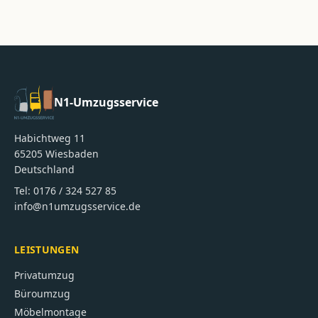
N1-Umzugsservice
Habichtweg 11
65205
Wiesbaden
Deutschland
Tel:
0176 / 324 527 85
info@n1umzugsservice.de
LEISTUNGEN
Privatumzug
Büroumzug
Möbelmontage