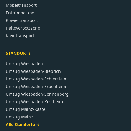
Möbeltransport
Entrümpelung
Klaviertransport
Halteverbotszone
Kleintransport
STANDORTE
Umzug
Wiesbaden
Umzug
Wiesbaden-Biebrich
Umzug
Wiesbaden-Schierstein
Umzug
Wiesbaden-Erbenheim
Umzug
Wiesbaden-Sonnenberg
Umzug
Wiesbaden-Kostheim
Umzug
Mainz-Kastel
Umzug
Mainz
Alle Standorte →