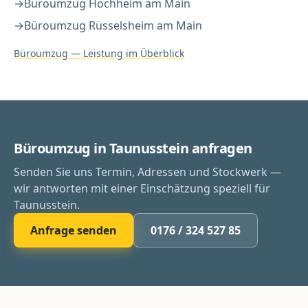
→
Büroumzug
Hochheim am Main
→
Büroumzug
Rüsselsheim am Main
Büroumzug
— Leistung im Überblick
Büroumzug in Taunusstein anfragen
Senden Sie uns Termin, Adressen und Stockwerk —
wir antworten mit einer Einschätzung speziell für
Taunusstein.
Anfrage senden
0176 / 324 527 85