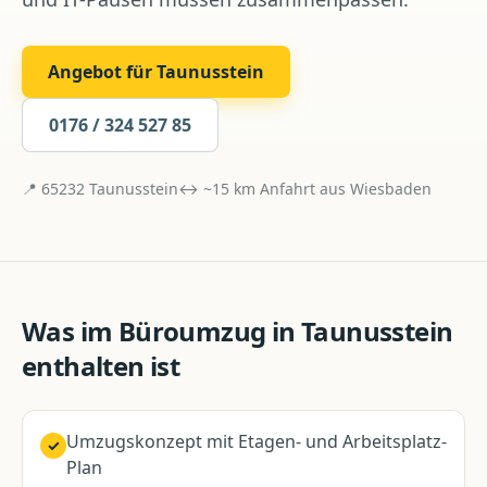
Angebot für
Taunusstein
0176 / 324 527 85
📍
65232
Taunusstein
↔ ~
15
km Anfahrt aus
Wiesbaden
Was im
Büroumzug
in
Taunusstein
enthalten ist
Umzugskonzept mit Etagen- und Arbeitsplatz-
✓
Plan